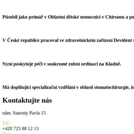
Působil jako primář v Oblastní dětské nemocnici v Chirsonu a po
V České republice pracoval ve zdravotnickém zařízení Devident s
Nyní poskytuje péči v soukromé zubní ordinaci na Kladně.
Má doplňující specializační vzdělání v oblasti stomatochirurgie, i
Kontaktujte nás
nám. Starosty Pavla 15
Tel :
+420 725 88 12 13
Fax :