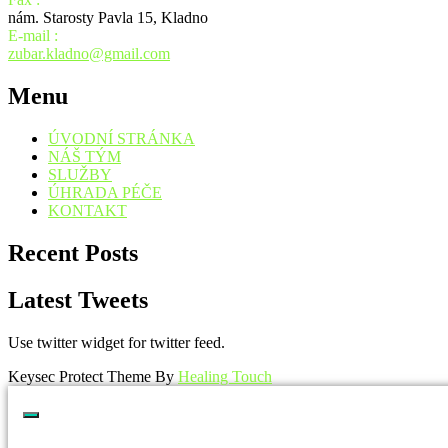
nám. Starosty Pavla 15, Kladno
E-mail :
zubar.kladno@gmail.com
Menu
ÚVODNÍ STRÁNKA
NÁŠ TÝM
SLUŽBY
ÚHRADA PÉČE
KONTAKT
Recent Posts
Latest Tweets
Use twitter widget for twitter feed.
Keysec Protect Theme By
Healing Touch