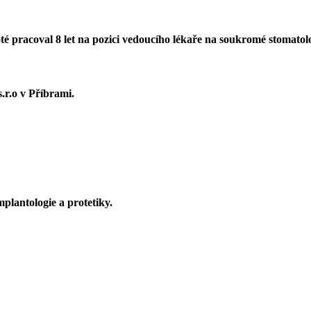
té pracoval 8 let na pozici vedoucího lékaře na soukromé stomatol
.r.o v Příbrami.
mplantologie a protetiky.