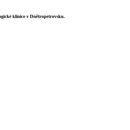
ogické klinice v Dnětropetrovsku.